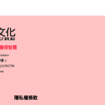
獲得智慧
ture
9
樓-2
)
22392790
com
隱私權條款