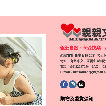
親近自然．享受快樂．
親親文化事業有限公司 KissNa
地址：台北市文山區萬和街8號
TEL
：(
02)22397890
FAX：(
02
E-mail：kissnature.tp@gmail.
購物及退貨須知