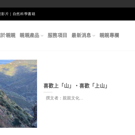
生態影片｜自然科學書籍
關於親親
親親產品
服務項目
最新消息
親親專欄
喜歡上「山」‧喜歡「上山」
撰文者：親親文化...