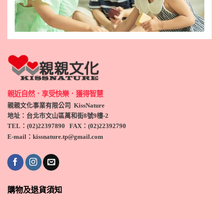
親近自然．享受快樂．獲得智慧
親親文化事業有限公司 KissNature
地址：台北市文山區萬和街8號9
樓-2
TEL
：(
02)22397890
FAX：(
02)
22392790
E-mail：kissnature.tp@gmail.com
購物及退貨須知