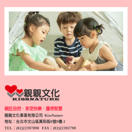
親近自然．享受快樂．獲得智慧
親親文化事業有限公司 KissNature
地址：台北市文山區萬和街8號9
樓-2
TEL
：(
02)22397890
FAX：(
02)
22392790