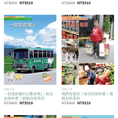
原
目
原
目
NT$
400
NT$
310
NT$
400
NT$
310
始
前
始
前
價
價
價
價
格：
格：
格：
格：
NT$400。
NT$310。
NT$400。
NT$310。
社會人文
社會人文
一封信的旅行(2冊合售)｜幼兒
我們去逛街｜幼兒自然科普｜親
自然科普｜親親自然系列
親自然系列
原
目
原
目
NT$
400
NT$
310
NT$
400
NT$
310
始
前
始
前
價
價
價
價
格：
格：
格：
格：
NT$400。
NT$310。
NT$400。
NT$310。