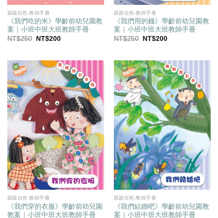
親親自然-教師手冊
親親自然-教師手冊
《我們吃的米》學齡前幼兒園教
《我們用的錢》學齡前幼兒園教
案｜小班中班大班教師手冊
案｜小班中班大班教師手冊
原
目
原
目
NT$
250
NT$
200
NT$
250
NT$
200
始
前
始
前
價
價
價
價
格：
格：
格：
格：
NT$250。
NT$200。
NT$250。
NT$200。
親親自然-教師手冊
親親自然-教師手冊
《我們穿的衣服》學齡前幼兒園
《我們結婚吧》學齡前幼兒園教
教案｜小班中班大班教師手冊
案｜小班中班大班教師手冊