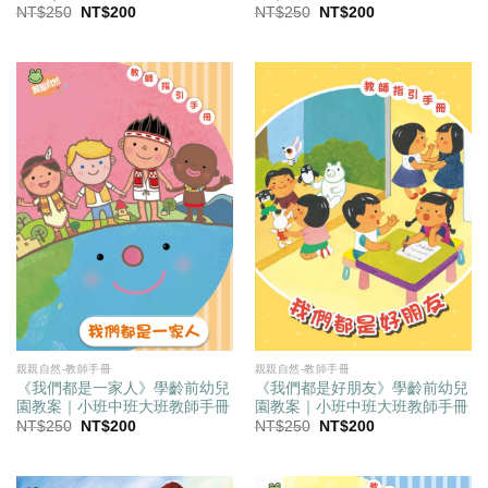
原
目
原
目
NT$
250
NT$
200
NT$
250
NT$
200
始
前
始
前
價
價
價
價
格：
格：
格：
格：
NT$250。
NT$200。
NT$250。
NT$200。
親親自然-教師手冊
親親自然-教師手冊
《我們都是一家人》學齡前幼兒
《我們都是好朋友》學齡前幼兒
園教案｜小班中班大班教師手冊
園教案｜小班中班大班教師手冊
原
目
原
目
NT$
250
NT$
200
NT$
250
NT$
200
始
前
始
前
價
價
價
價
格：
格：
格：
格：
NT$250。
NT$200。
NT$250。
NT$200。