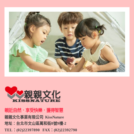
親近自然．享受快樂．獲得智慧
親親文化事業有限公司 KissNature
地址：台北市文山區萬和街8號9
樓-2
TEL
：(
02)22397890
FAX：(
02)
22392790