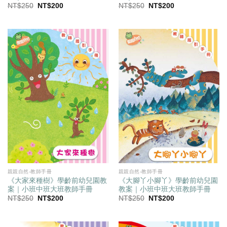
原
目
原
目
NT$
250
NT$
200
NT$
250
NT$
200
始
前
始
前
價
價
價
價
格：
格：
格：
格：
NT$250。
NT$200。
NT$250。
NT$200。
親親自然-教師手冊
親親自然-教師手冊
《大腳丫小腳丫》學齡前幼兒園
《大家來種樹》學齡前幼兒園教
教案｜小班中班大班教師手冊
案｜小班中班大班教師手冊
原
目
原
目
NT$
250
NT$
200
NT$
250
NT$
200
始
前
始
前
價
價
價
價
格：
格：
格：
格：
NT$250。
NT$200。
NT$250。
NT$200。