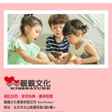
親近自然．享受快樂．獲得智慧
親親文化事業有限公司 KissNature
地址：台北市文山區萬和街8號9
樓-2