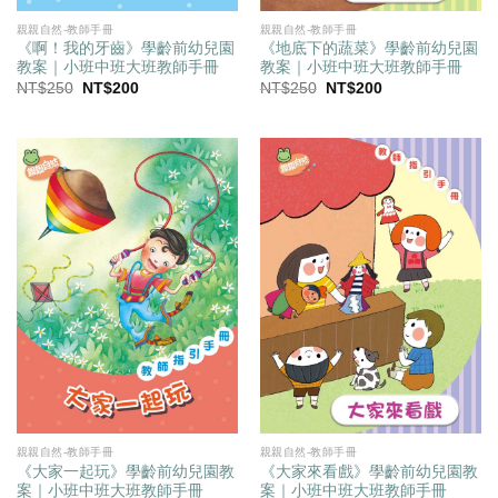
親親自然-教師手冊
親親自然-教師手冊
《啊！我的牙齒》學齡前幼兒園
《地底下的蔬菜》學齡前幼兒園
教案｜小班中班大班教師手冊
教案｜小班中班大班教師手冊
原
目
原
目
NT$
250
NT$
200
NT$
250
NT$
200
始
前
始
前
價
價
價
價
格：
格：
格：
格：
NT$250。
NT$200。
NT$250。
NT$200。
親親自然-教師手冊
親親自然-教師手冊
《大家一起玩》學齡前幼兒園教
《大家來看戲》學齡前幼兒園教
案｜小班中班大班教師手冊
案｜小班中班大班教師手冊