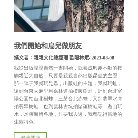
我們開始和鳥兒做朋友
撰文者：親親文化總經理 歐陽林斌/ 2023-08-08
我從出版親親自然一書開始，就養成興趣不斷的接
觸親近大自然，只要是親親自然出版昆蟲的主題，
那一陣子我就玩昆蟲，出版蛙的主題，我就玩蛙，
遠到台東太麻里利嘉林道拍橙腹樹蛙，近到台北富
陽公園拍台北樹蛙，三芝台北赤蛙，又到翡翠水庫
拍翡翠樹蛙，也到雲林古坑拍諸羅樹蛙等，遊山玩
水，足跡遍留各地，只要我去過，我都記得當地的
生態特色。
繼續閱讀