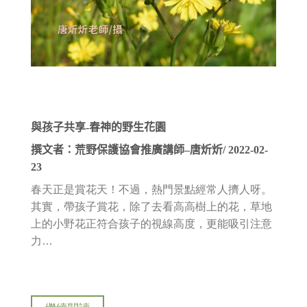
與孩子共享-春神的野生花園
撰文者：荒野保護協會推廣講師–唐炘炘/ 2022-02-
23
春天正是賞花天！不過，熱門景點經常人擠人呀。
其實，帶孩子賞花，除了去看高高樹上的花，草地
上的小野花正符合孩子的視線高度，更能吸引注意
力…