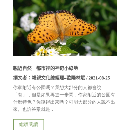
親近自然｜都市裡的神奇小綠地
撰文者：親親文化總經理–歐陽林斌 / 2021-08-25
你家附近有公園嗎？我想大部分的人都會說
「有」，但是如果再進一步問，你家附近的公園有
什麼特色？你說得出來嗎？可能大部分的人說不出
來。也許答案就是…
繼續閱讀