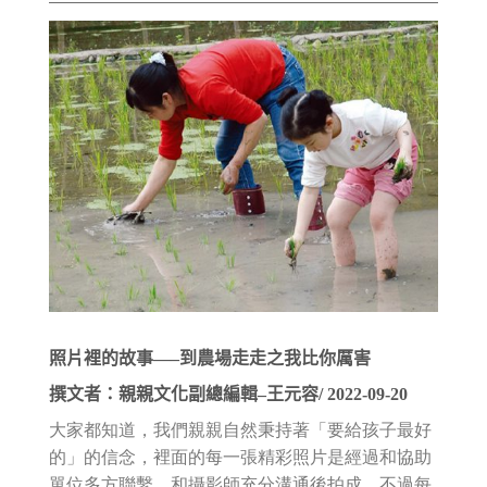
照片裡的故事
—–到農場走走之我比你厲害
撰文者：親親文化副總編輯–王元容/ 2022-09-20
大家都知道，我們親親自然秉持著「要給孩子最好
的」的信念，裡面的每一張精彩照片是經過和協助
單位多方聯繫、和攝影師充分溝通後拍成，不過每