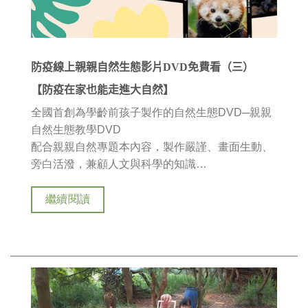
防疫線上親親自然生態影片DVD免費看（三）
【防疫在家也能走進大自然】
全國首創為學齡前孩子製作的自然生態DVD─親親
自然生態教學DVD
配合親親自然專題本內容，製作嚴謹、畫面生動、
旁白活潑，兼顧人文與科學的知識…
繼續閱讀