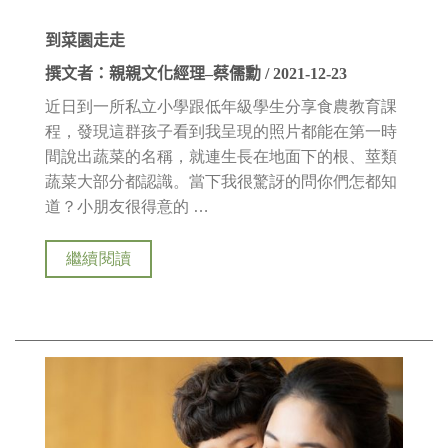
到菜園走走
撰文者：親親文化經理
–
蔡儒勳 / 2021-12-23
近日到一所私立小學跟低年級學生分享食農教育課
程，發現這群孩子看到我呈現的照片都能在第一時
間說出蔬菜的名稱，就連生長在地面下的根、莖類
蔬菜大部分都認識。當下我很驚訝的問你們怎都知
道？小朋友很得意的
…
繼續閱讀