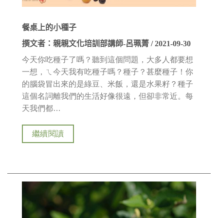
餐桌上的小種子
撰文者：親親文化培訓部講師-呂珮菁 / 2021-09-30
今天你吃種子了嗎？聽到這個問題，大多人都要想
一想，ㄟ今天我有吃種子嗎？種子？甚麼種子！你
的腦袋冒出來的是綠豆、米飯，還是水果籽？種子
這個名詞離我們的生活好像很遠，但卻非常近。每
天我們都…
繼續閱讀