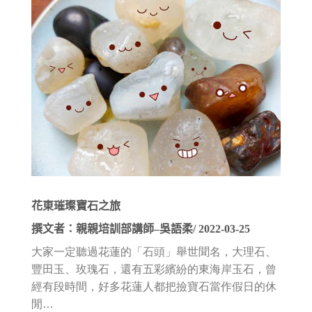
花東璀璨寶石之旅
撰文者：親親培訓部講師–吳語柔/ 2022-03-25
大家一定聽過花蓮的「石頭」舉世聞名，大理石、
豐田玉、玫瑰石，還有五彩繽紛的東海岸玉石，曾
經有段時間，好多花蓮人都把撿寶石當作假日的休
閒…