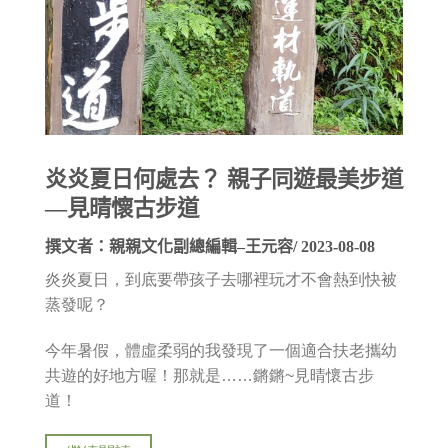
炎炎夏日何處去？ 親子同遊最美步道
—見晴懷古步道
撰文者：
親親文化副總編輯–王元容
/ 2023-08-08
炎炎夏日，到底要帶孩子去哪裡玩才不會熱到快被
蒸發呢？
今年暑假，體虛柔弱的我發現了一個適合扶老攜幼
共遊的好地方喔！那就是……鏘鏘~見晴懷古步
道！