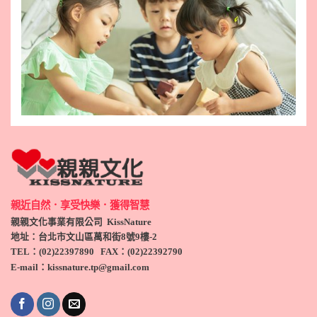
親近自然．享受快樂．獲得智慧
親親文化事業有限公司 KissNature
地址：台北市文山區萬和街8號9
樓-2
TEL
：(
02)22397890
FAX：(
02)
22392790
E-mail：kissnature.tp@gmail.com