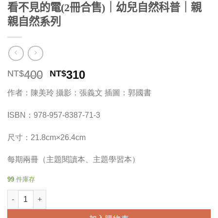
看不見的電(2冊合售)｜幼兒自然科普｜親
親自然系列
原
目
400
310
NT$
NT$
始
前
作者：陳美玲 攝影：張義文 插圖：郭國書
價
價
格：
格：
ISBN：978-957-8387-71-3
NT$400。
NT$310。
尺寸：21.8cm×26.4cm
每期兩冊（主題閱讀本、主題學習本）
99 件庫存
看不見的電(2冊合售)｜幼兒自然科普｜親親自然系列 數量