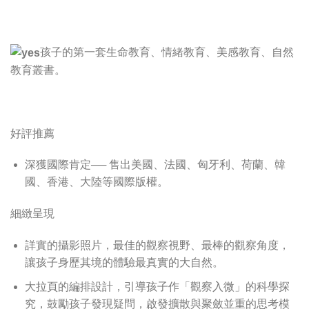
孩子的第一套生命教育、情緒教育、美感教育、自然
教育叢書。
好評推薦
深獲國際肯定── 售出美國、法國、匈牙利、荷蘭、韓
國、香港、大陸等國際版權。
細緻呈現
詳實的攝影照片，最佳的觀察視野、最棒的觀察角度，
讓孩子身歷其境的體驗最真實的大自然。
大拉頁的編排設計，引導孩子作「觀察入微」的科學探
究，鼓勵孩子發現疑問，啟發擴散與聚斂並重的思考模