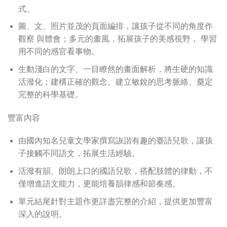
式。
圖、文、照片並茂的頁面編排，讓孩子從不同的角度作
觀察 與體會；多元的畫風，拓展孩子的美感視野， 學習
用不同的感官看事物。
生動淺白的文字、一目瞭然的畫面解析，將生硬的知識
活潑化；建構正確的觀念、建立敏銳的思考脈絡、奠定
完整的科學基礎。
豐富內容
由國內知名兒童文學家撰寫詼諧有趣的臺語兒歌，讓孩
子接觸不同語文，拓展生活經驗。
活潑有韻、朗朗上口的國語兒歌，搭配肢體的律動，不
僅增進語文能力，更能培養韻律感和節奏感。
單元結尾針對主題作更詳盡完整的介紹，提供更加豐富
深入的說明。