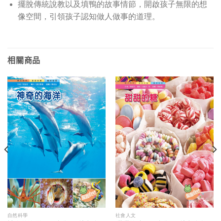
擺脫傳統說教以及填鴨的故事情節，開啟孩子無限的想
像空間，引領孩子認知做人做事的道理。
相關商品
自然科學
社會人文