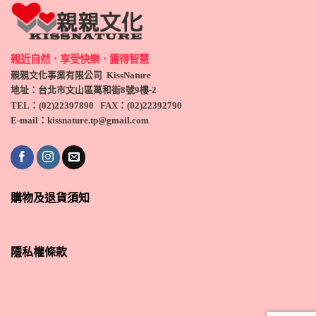
親近自然．享受快樂．獲得智慧
親親文化事業有限公司 KissNature
地址：台北市文山區萬和街8號9
樓-2
TEL
：(
02)22397890
FAX：(
02)
22392790
E-mail：kissnature.tp@gmail.com
購物及退貨須知
隱私權條款