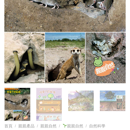
首頁
/
親親產品
/
親親自然
/
親親自然
/
自然科學