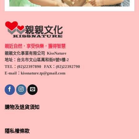
親近自然．享受快樂．獲得智慧
親親文化事業有限公司 KissNature
地址：台北市文山區萬和街8號9
樓-2
TEL
：(
02)22397890
FAX：(
02)
22392790
E-mail：kissnature.tp@gmail.com
購物及退貨須知
隱私權條款