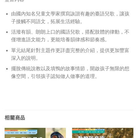
由國內知名兒童文學家撰寫詼諧有趣的臺語兒歌，讓孩
子接觸不同語文，拓展生活經驗。
活潑有韻、朗朗上口的國語兒歌，搭配肢體的律動，不
僅增進語文能力，更能培養韻律感和節奏感。
單元結尾針對主題作更詳盡完整的介紹，提供更加豐富
深入的說明。
擺脫傳統說教以及填鴨的故事情節，開啟孩子無限的想
像空間，引領孩子認知做人做事的道理。
相關商品