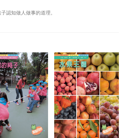
孩子認知做人做事的道理。