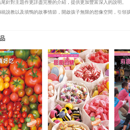
結尾針對主題作更詳盡完整的介紹，提供更加豐富深入的說明。
傳統說教以及填鴨的故事情節，開啟孩子無限的想像空間，引領
品