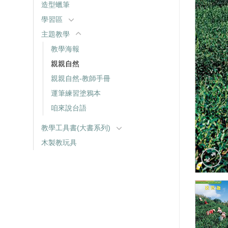
造型蠟筆
學習區
主題教學
教學海報
親親自然
親親自然-教師手冊
運筆練習塗鴉本
咱來說台語
教學工具書(大書系列)
木製教玩具