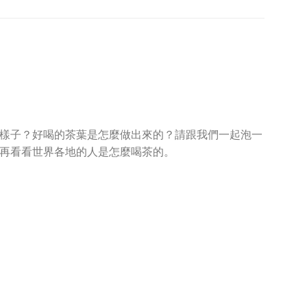
樣子？好喝的茶葉是怎麼做出來的？請跟我們一起泡一
再看看世界各地的人是怎麼喝茶的。