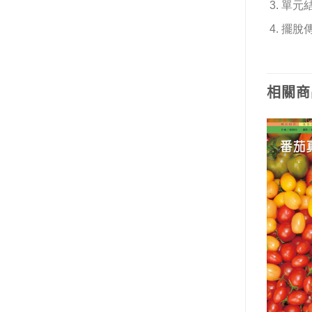
單元
擺脫
相關商