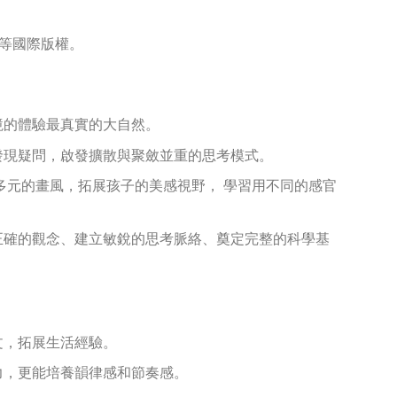
陸等國際版權。
境的體驗最真實的大自然。
發現疑問，啟發擴散與聚斂並重的思考模式。
多元的畫風，拓展孩子的美感視野， 學習用不同的感官
正確的觀念、建立敏銳的思考脈絡、奠定完整的科學基
文，拓展生活經驗。
力，更能培養韻律感和節奏感。