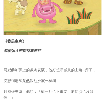
《我是主角》
發現個人的獨特重要性
阿威參加班上的戲劇表演，他好想演威風的主角─獅子，
沒想到老師竟然派他扮演一棵樹，
阿威好失望！他想：「樹一點也不重要，隨便演也沒關
係！」