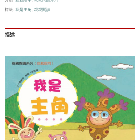
標籤:
我是主角
,
親親閱讀
描述