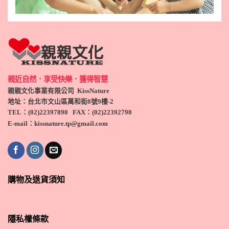
親近自然．享受快樂．獲得智慧
親親文化事業有限公司 KissNature
地址：台北市文山區萬和街8號9
樓-2
TEL
：(
02)22397890
FAX：(
02)
22392790
E-mail：kissnature.tp@gmail.com
購物及退貨須知
隱私權條款