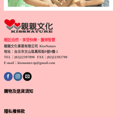
親近自然．享受快樂．獲得智慧
親親文化事業有限公司 KissNature
地址：台北市文山區萬和街8號9
樓-2
TEL
：(
02)22397890
FAX：(
02)
22392790
E-mail：kissnature.tp@gmail.com
購物及退貨須知
隱私權條款