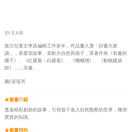
文/ 王元容
致力兒童文學及編輯工作多年，作品屢入選「好書大家
讀」，喜愛寫故事、喜歡大自然與孩子，其著作有《有趣的
繩子》、《紅蘿蔔‧白蘿蔔》、《蠅蠅飛》、《動物建築
師》……等書。
圖/ 巫筱芳
★套書介紹
透過精彩創新的故事，引領孩子進入自然觀察的世界，獲得
寶貴的知識。
★套書特色