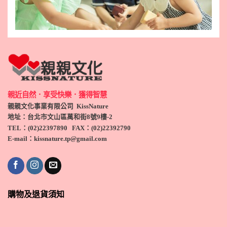
親近自然．享受快樂．獲得智慧
親親文化事業有限公司 KissNature
地址：台北市文山區萬和街8號9
樓-2
TEL
：(
02)22397890
FAX：(
02)
22392790
E-mail：kissnature.tp@gmail.com
購物及退貨須知