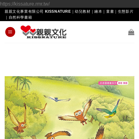
Skip
https://kissature.rmr.tw/
to
親親文化事業有限公司 KISSNATURE｜幼兒教材｜繪本｜童書｜生態影片
｜自然科學書籍
content