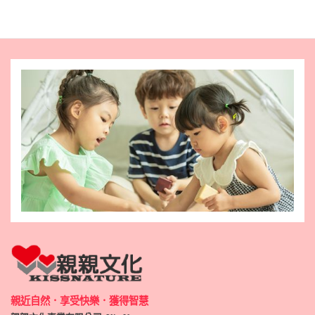
親近自然．享受快樂．獲得智慧