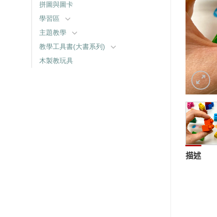
拼圖與圖卡
學習區
主題教學
教學工具書(大書系列)
木製教玩具
描述