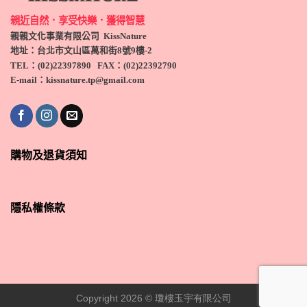
親近自然．享受快樂．獲得智慧
親親文化事業有限公司 KissNature
地址：台北市文山區萬和街8號9
樓-2
TEL
：(
02)22397890
FAX：(
02)
22392790
E-mail：kissnature.tp@gmail.com
購物及退貨須知
隱私權條款
Copyright 2026 ©
瓊樓玉宇有限公司