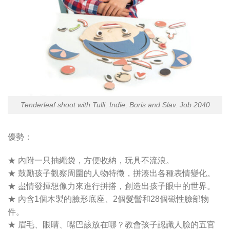
Tenderleaf shoot with Tulli, Indie, Boris and Slav. Job 2040
優勢：
★ 內附一只抽繩袋，方便收納，玩具不流浪。
★ 鼓勵孩子觀察周圍的人物特徵，拼湊出各種表情變化。
★ 盡情發揮想像力來進行拼搭，創造出孩子眼中的世界。
★ 內含1個木製的臉形底座、2個髮髻和28個磁性臉部物
件。
★ 眉毛、眼睛、嘴巴該放在哪？教會孩子認識人臉的五官