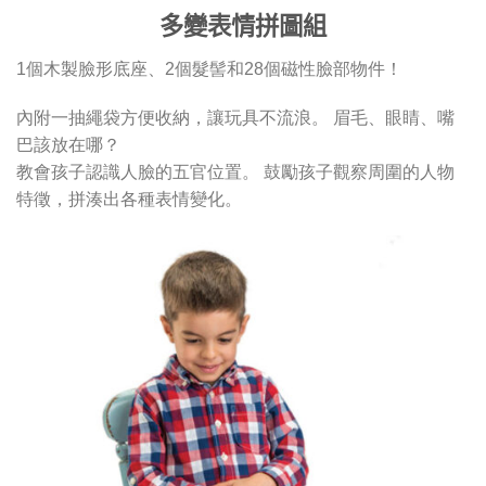
多變表情拼圖組
1個木製臉形底座、2個髮髻和28個磁性臉部物件！
內附一抽繩袋方便收納，讓玩具不流浪。 眉毛、眼睛、嘴
巴該放在哪？
教會孩子認識人臉的五官位置。 鼓勵孩子觀察周圍的人物
特徵，拼湊出各種表情變化。