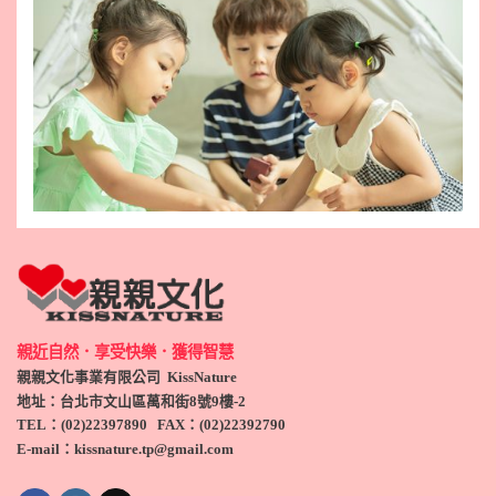
親近自然．享受快樂．獲得智慧
親親文化事業有限公司 KissNature
地址：台北市文山區萬和街8號9
樓-2
TEL
：(
02)22397890
FAX：(
02)
22392790
E-mail：kissnature.tp@gmail.com