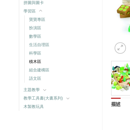
拼圖與圖卡
學習區
寶寶專區
扮演區
數學區
生活自理區
科學區
積木區
組合建構區
語文區
主題教學
教學工具書(大書系列)
描述
木製教玩具