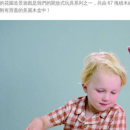
的花園造景遊戲是我們的開放式玩具系列之一，共由 67 塊積
附有滑蓋的美麗木盒中！