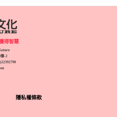
獲得智慧
ture
9
樓-2
)
22392790
com
隱私權條款