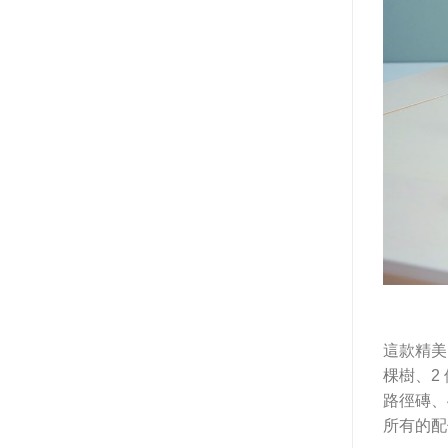
這款精美
棵樹、2
路徑磚、
所有的配