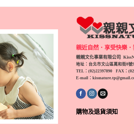
親近自然．享受快樂．
親親文化事業有限公司 KissNa
地址：台北市文山區萬和街8號
TEL
：(
02)22397890
FAX：(
02
E-mail：kissnature.tp@gmail.
購物及退貨須知