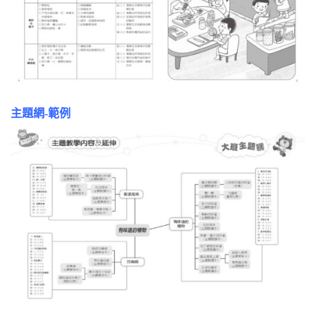
主題網-範例