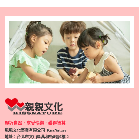
親近自然．享受快樂．獲得智慧
親親文化事業有限公司 KissNature
地址：台北市文山區萬和街8號9
樓-2