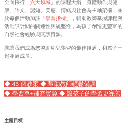
全面採行「
六大領域
」的課程大綱：身體動作與健
康、語文、認知、美感、情緒與社會為主軸架構，並
於每個活動加註「
學習指標
」，輔助教師掌握課程與
活動設計間的關連性與統整性，為孩子創造更豐富的
自然社會經驗與閱讀資源。
就讓我們成為您協助幼兒學習的最佳後盾，和孩子一
起並肩成長。
◆ 45 個教案 ◆ 幫助教師輕鬆備課
◆ 學習單+補充資源 ◆
讓孩子的學習更完善
主題目標