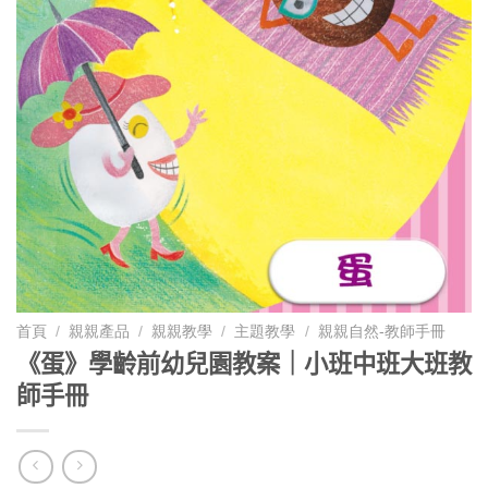
首頁
/
親親產品
/
親親教學
/
主題教學
/
親親自然-教師手冊
《蛋》學齡前幼兒園教案｜小班中班大班教
師手冊