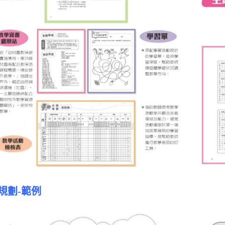
規劃-範例