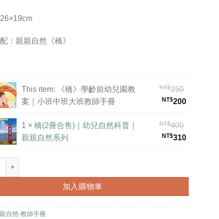
NT$250。
NT$200。
6×19cm
配：親親自然《橋》
NT$
This item:
《橋》學齡前幼兒園教
250
NT$
案｜小班中班大班教師手冊
200
NT$
原
1
×
橋(2冊合售)｜幼兒自然科普｜
400
NT$
始
目
親親自然系列
310
價
前
格：
價
學齡前幼兒園教案｜小班中班大班教師手冊 數量
NT$400
格：
NT$310
加入購物車
親自然-教師手冊