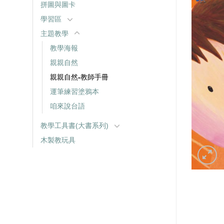
拼圖與圖卡
學習區
主題教學
教學海報
親親自然
親親自然-教師手冊
運筆練習塗鴉本
咱來說台語
教學工具書(大書系列)
木製教玩具