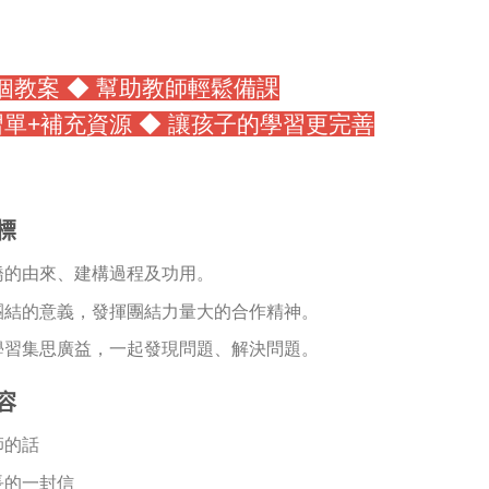
5 個教案 ◆ 幫助教師輕鬆備課
習單+補充資源 ◆
讓孩子的學習更完善
標
橋的由來、建構過程及功用。
團結的意義，發揮團結力量大的合作精神。
學習集思廣益，一起發現問題、解決問題。
容
師的話
長的一封信