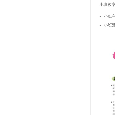
小班教
小班
小班活