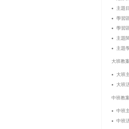
主題
學習
學習
主題
主題
大班教
大班
大班活
中班教
中班
中班活