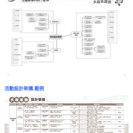
活動設計架構-範例