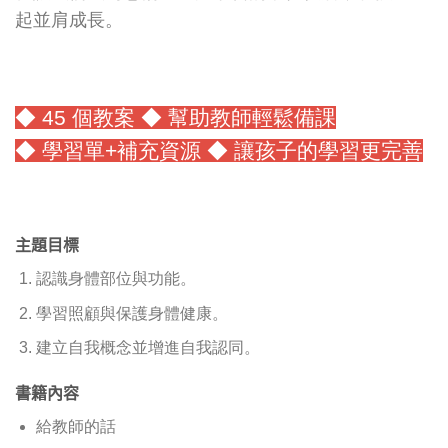
起並肩成長。
◆ 45 個教案 ◆ 幫助教師輕鬆備課
◆ 學習單+補充資源 ◆
讓孩子的學習更完善
主題目標
認識身體部位與功能。
學習照顧與保護身體健康。
建立自我概念並增進自我認同。
書籍內容
給教師的話