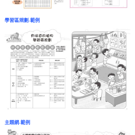
學習區規劃-範例
主題網-範例