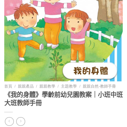
首頁
/
親親產品
/
親親教學
/
主題教學
/
親親自然-教師手冊
《我的身體》學齡前幼兒園教案｜小班中班
大班教師手冊