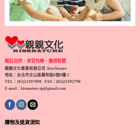
親近自然．享受快樂．獲得智慧
親親文化事業有限公司 KissNature
地址：台北市文山區萬和街8號9
樓-2
TEL
：(
02)22397890
FAX：(
02)
22392790
E-mail：kissnature.tp@gmail.com
購物及退貨須知