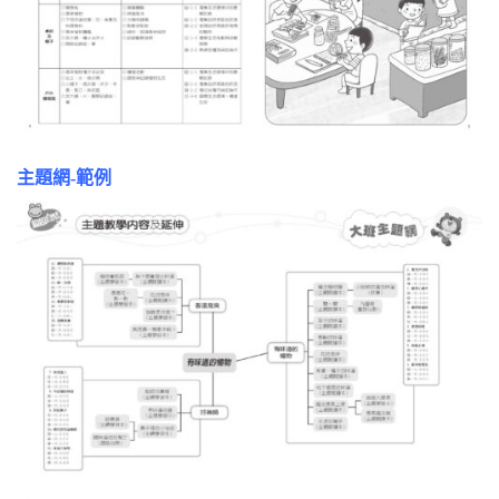
主題網-範例