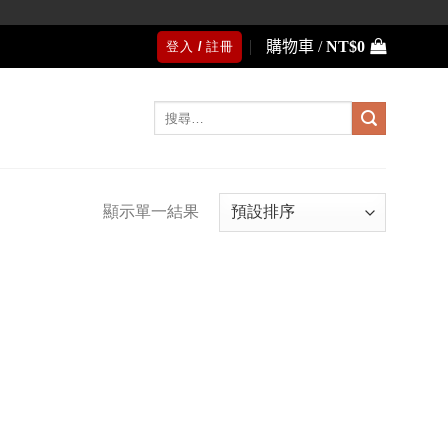
購物車 /
NT$
0
登入 / 註冊
搜
尋
關
鍵
字:
顯示單一結果