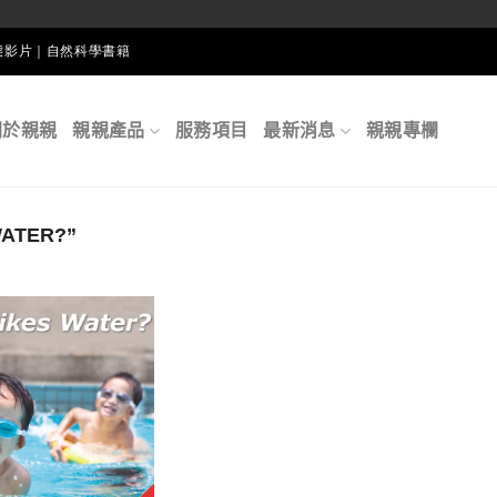
生態影片｜自然科學書籍
關於親親
親親產品
服務項目
最新消息
親親專欄
ATER?”