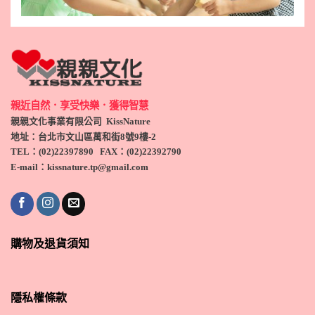
親近自然．享受快樂．獲得智慧
親親文化事業有限公司 KissNature
地址：台北市文山區萬和街8號9
樓-2
TEL
：(
02)22397890
FAX：(
02)
22392790
E-mail：kissnature.tp@gmail.com
購物及退貨須知
隱私權條款