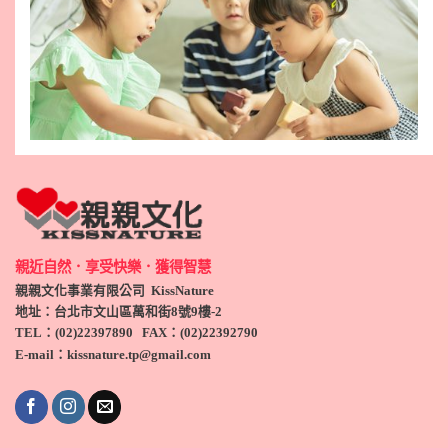
親近自然．享受快樂．獲得智慧
親親文化事業有限公司 KissNature
地址：台北市文山區萬和街8號9
樓-2
TEL
：(
02)22397890
FAX：(
02)
22392790
E-mail：kissnature.tp@gmail.com