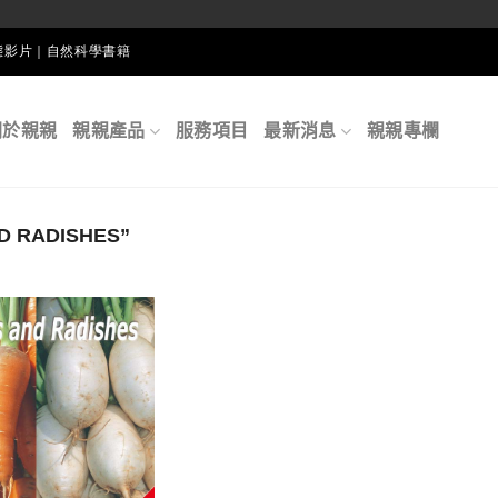
生態影片｜自然科學書籍
關於親親
親親產品
服務項目
最新消息
親親專欄
 RADISHES”