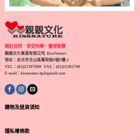
親近自然．享受快樂．獲得智慧
親親文化事業有限公司 KissNature
地址：台北市文山區萬和街8號9
樓-2
TEL
：(
02)22397890
FAX：(
02)
22392790
E-mail：kissnature.tp@gmail.com
購物及退貨須知
隱私權條款