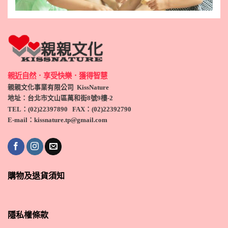
親近自然．享受快樂．獲得智慧
親親文化事業有限公司 KissNature
地址：台北市文山區萬和街8號9
樓-2
TEL
：(
02)22397890
FAX：(
02)
22392790
E-mail：kissnature.tp@gmail.com
購物及退貨須知
隱私權條款