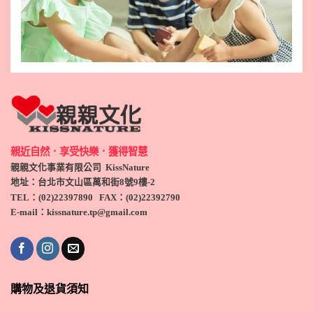
親近自然．享受快樂．獲得智慧
親親文化事業有限公司 KissNature
地址：台北市文山區萬和街8號9
樓-2
TEL
：(
02)22397890
FAX：(
02)
22392790
E-mail：kissnature.tp@gmail.com
購物及退貨須知