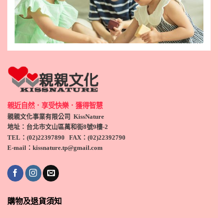
親近自然．享受快樂．獲得智慧
親親文化事業有限公司 KissNature
地址：台北市文山區萬和街8號9
樓-2
TEL
：(
02)22397890
FAX：(
02)
22392790
E-mail：kissnature.tp@gmail.com
購物及退貨須知