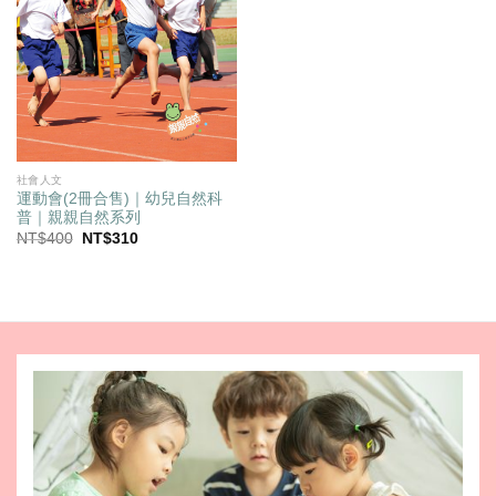
社會人文
運動會(2冊合售)｜幼兒自然科
普｜親親自然系列
原
目
NT$
400
NT$
310
始
前
價
價
格：
格：
NT$400。
NT$310。