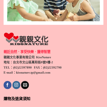
親近自然．享受快樂．獲得智慧
親親文化事業有限公司 KissNature
地址：台北市文山區萬和街8號9
樓-2
TEL
：(
02)22397890
FAX：(
02)
22392790
E-mail：kissnature.tp@gmail.com
購物及退貨須知