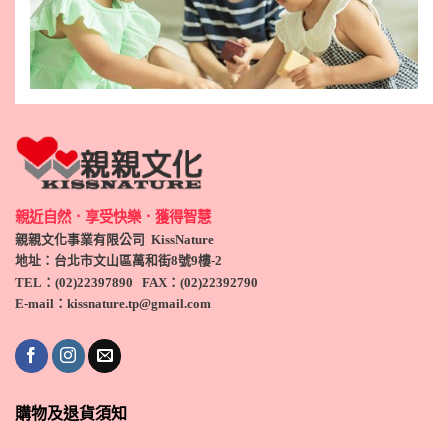
親近自然．享受快樂．獲得智慧
親親文化事業有限公司 KissNature
地址：台北市文山區萬和街8號9
樓-2
TEL
：(
02)22397890
FAX：(
02)
22392790
E-mail：kissnature.tp@gmail.com
購物及退貨須知