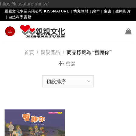
Skip
https://kissature.rmr.tw/
to
親親文化事業有限公司 KISSNATURE｜幼兒教材｜繪本｜童書｜生態影片
｜自然科學書籍
content
首頁
/
親親產品
/
商品標籤為 “蟹謝你”
篩選