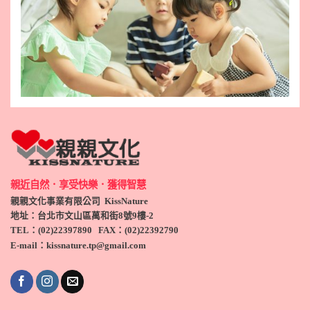
親近自然．享受快樂．獲得智慧
親親文化事業有限公司 KissNature
地址：台北市文山區萬和街8號9
樓-2
TEL
：(
02)22397890
FAX：(
02)
22392790
E-mail：kissnature.tp@gmail.com