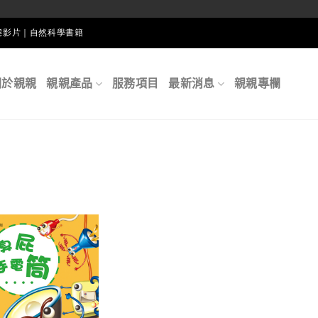
生態影片｜自然科學書籍
關於親親
親親產品
服務項目
最新消息
親親專欄