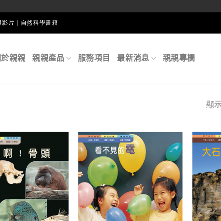
生態影片｜自然科學書籍
關於親親
親親產品
服務項目
最新消息
親親專欄
顯示