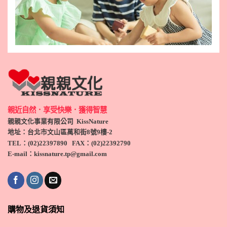
親近自然．享受快樂．獲得智慧
親親文化事業有限公司 KissNature
地址：台北市文山區萬和街8號9
樓-2
TEL
：(
02)22397890
FAX：(
02)
22392790
E-mail：kissnature.tp@gmail.com
購物及退貨須知