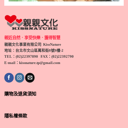
親近自然．享受快樂．獲得智慧
親親文化事業有限公司 KissNature
地址：台北市文山區萬和街8號9
樓-2
TEL
：(
02)22397890
FAX：(
02)
22392790
E-mail：kissnature.tp@gmail.com
購物及退貨須知
隱私權條款