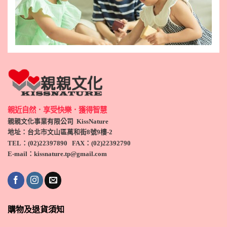
親近自然．享受快樂．獲得智慧
親親文化事業有限公司 KissNature
地址：台北市文山區萬和街8號9
樓-2
TEL
：(
02)22397890
FAX：(
02)
22392790
E-mail：kissnature.tp@gmail.com
購物及退貨須知