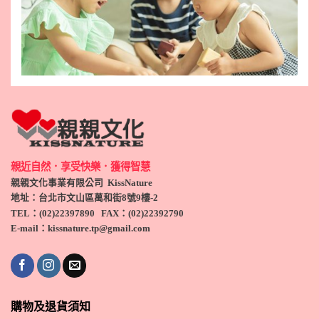
親近自然．享受快樂．獲得智慧
親親文化事業有限公司 KissNature
地址：台北市文山區萬和街8號9
樓-2
TEL
：(
02)22397890
FAX：(
02)
22392790
E-mail：kissnature.tp@gmail.com
購物及退貨須知