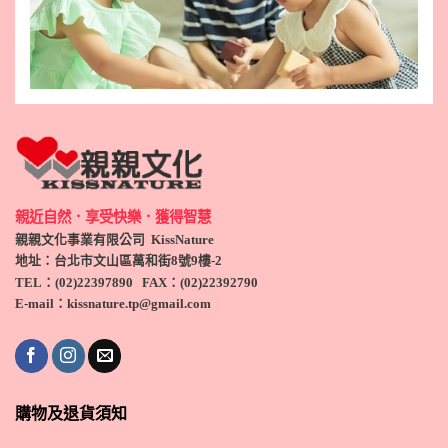
親近自然．享受快樂．獲得智慧
親親文化事業有限公司 KissNature
地址：台北市文山區萬和街8號9
樓-2
TEL
：(
02)22397890
FAX：(
02)
22392790
E-mail：kissnature.tp@gmail.com
購物及退貨須知