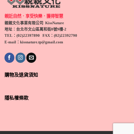
親近自然．享受快樂．獲得智慧
親親文化事業有限公司 KissNature
地址：台北市文山區萬和街8號9
樓-2
TEL
：(
02)22397890
FAX：(
02)
22392790
E-mail：kissnature.tp@gmail.com
購物及退貨須知
隱私權條款