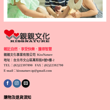
親近自然．享受快樂．獲得智慧
親親文化事業有限公司 KissNature
地址：台北市文山區萬和街8號9
樓-2
TEL
：(
02)22397890
FAX：(
02)
22392790
E-mail：kissnature.tp@gmail.com
購物及退貨須知