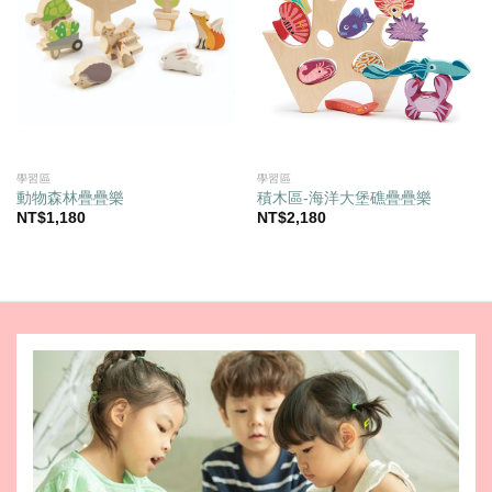
學習區
學習區
動物森林疊疊樂
積木區-海洋大堡礁疊疊樂
NT$
1,180
NT$
2,180