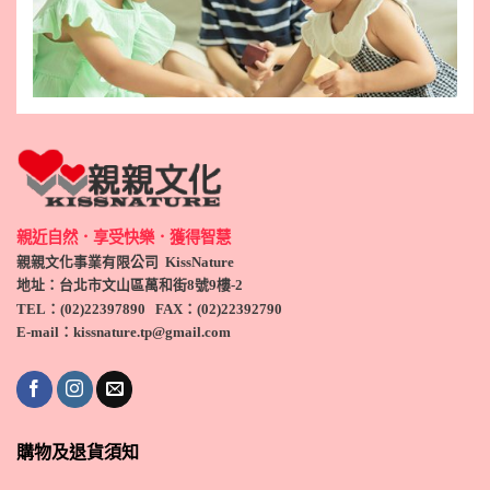
親近自然．享受快樂．獲得智慧
親親文化事業有限公司 KissNature
地址：台北市文山區萬和街8號9
樓-2
TEL
：(
02)22397890
FAX：(
02)
22392790
E-mail：kissnature.tp@gmail.com
購物及退貨須知