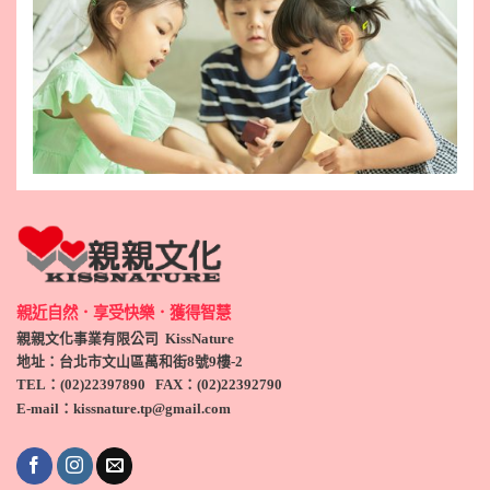
親近自然．享受快樂．獲得智慧
親親文化事業有限公司 KissNature
地址：台北市文山區萬和街8號9
樓-2
TEL
：(
02)22397890
FAX：(
02)
22392790
E-mail：kissnature.tp@gmail.com