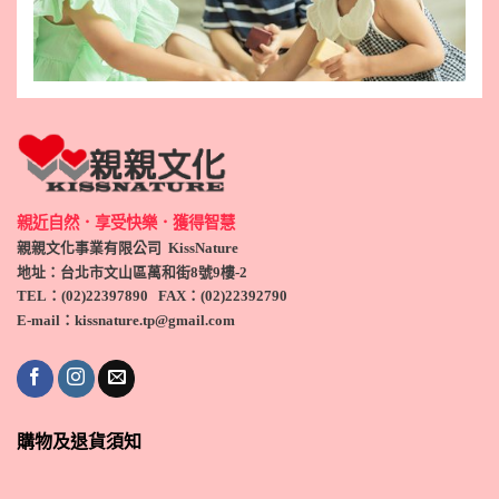
親近自然．享受快樂．獲得智慧
親親文化事業有限公司 KissNature
地址：台北市文山區萬和街8號9
樓-2
TEL
：(
02)22397890
FAX：(
02)
22392790
E-mail：kissnature.tp@gmail.com
購物及退貨須知