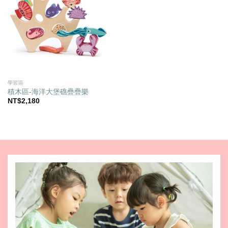
學習區
積木區-海洋大堡礁疊疊樂
NT$
2,180