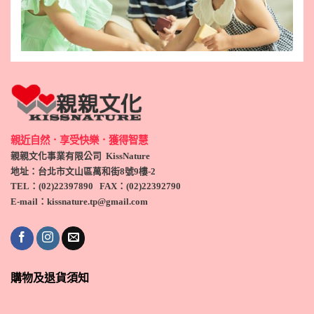
親近自然．享受快樂．獲得智慧
親親文化事業有限公司 KissNature
地址：台北市文山區萬和街8號9
樓-2
TEL
：(
02)22397890
FAX：(
02)
22392790
E-mail：kissnature.tp@gmail.com
購物及退貨須知