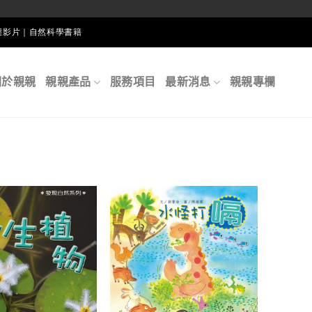
生態影片｜自然科學書籍
關於親親
親親產品
服務項目
最新消息
親親專欄