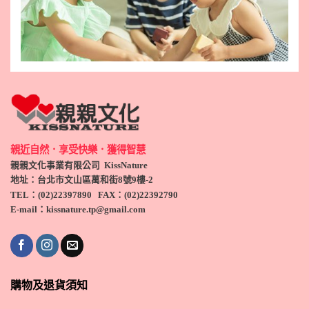
親近自然．享受快樂．獲得智慧
親親文化事業有限公司 KissNature
地址：台北市文山區萬和街8號9
樓-2
TEL
：(
02)22397890
FAX：(
02)
22392790
E-mail：kissnature.tp@gmail.com
購物及退貨須知