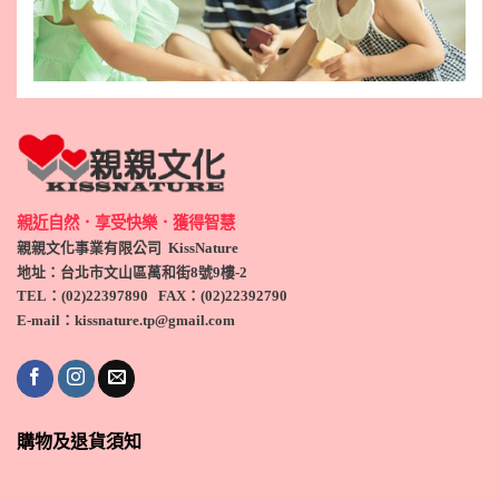
親近自然．享受快樂．獲得智慧
親親文化事業有限公司 KissNature
地址：台北市文山區萬和街8號9
樓-2
TEL
：(
02)22397890
FAX：(
02)
22392790
E-mail：kissnature.tp@gmail.com
購物及退貨須知